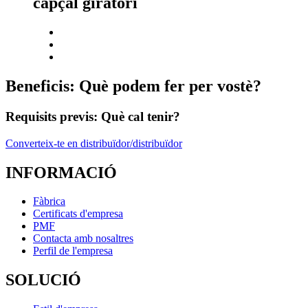
capçal giratori
Beneficis: Què podem fer per vostè?
Requisits previs: Què cal tenir?
Converteix-te en distribuïdor/distribuïdor
INFORMACIÓ
Fàbrica
Certificats d'empresa
PMF
Contacta amb nosaltres
Perfil de l'empresa
SOLUCIÓ