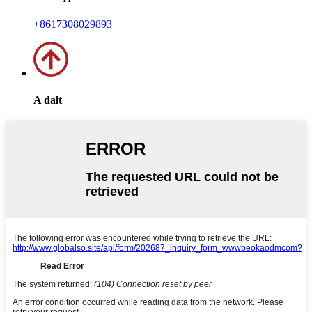
+8617308029893
A dalt