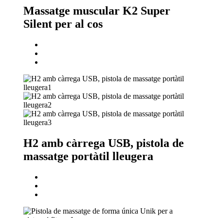
Massatge muscular K2 Super
Silent per al cos
H2 amb càrrega USB, pistola de
massatge portàtil lleugera