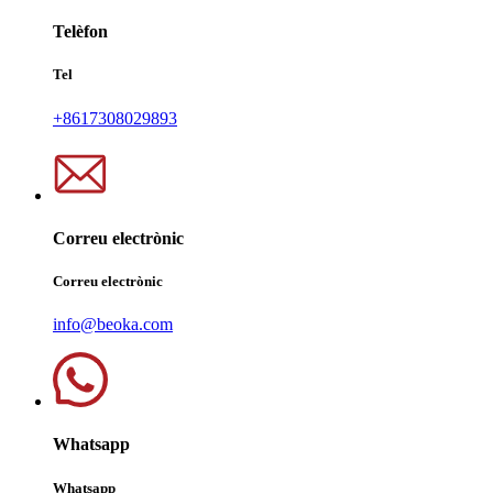
Telèfon
Tel
+8617308029893
Correu electrònic
Correu electrònic
info@beoka.com
Whatsapp
Whatsapp