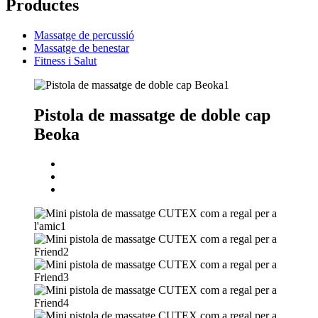
Productes
Massatge de percussió
Massatge de benestar
Fitness i Salut
Pistola de massatge de doble cap
Beoka