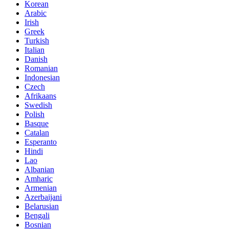
Korean
Arabic
Irish
Greek
Turkish
Italian
Danish
Romanian
Indonesian
Czech
Afrikaans
Swedish
Polish
Basque
Catalan
Esperanto
Hindi
Lao
Albanian
Amharic
Armenian
Azerbaijani
Belarusian
Bengali
Bosnian